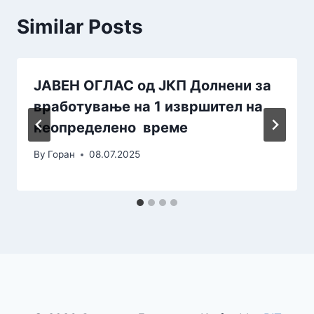
Similar Posts
ЈАВЕН ОГЛАС од ЈКП Долнени за
вработување на 1 извршител на
неопределено време
By
Горан
08.07.2025