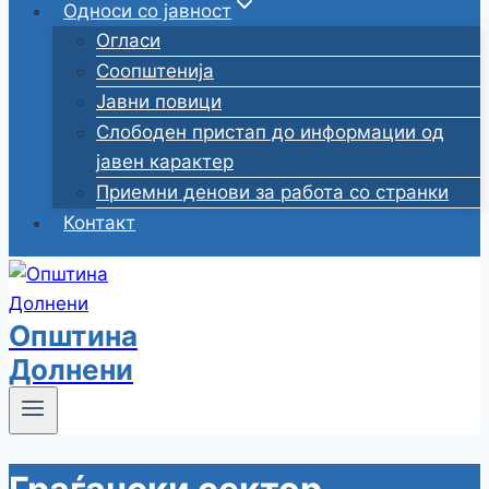
Односи со јавност
Огласи
Соопштенија
Јавни повици
Слободен пристап до информации од
јавен карактер
Приемни денови за работа со странки
Контакт
Општина
Долнени