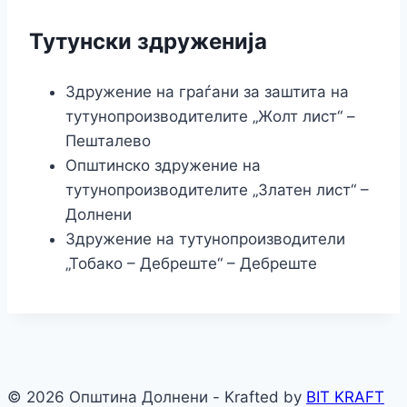
Тутунски здруженија
Здружение на граѓани за заштита на
тутунопроизводителите „Жолт лист“ –
Пешталево
Општинско здружение на
тутунопроизводителите „Златен лист“ –
Долнени
Здружение на тутунопроизводители
„Тобако – Дебреште“ – Дебреште
© 2026 Општина Долнени - Krafted by
BIT KRAFT