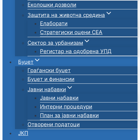
Еколошки дозволи
Заштита на животна средина
Елаборати
Стратегиски оцени СЕА
Сектор за урбанизам
Регистар на одобрена УПД
Буџет
Граѓански буџет
Буџет и финансии
Јавни набавки
Јавни набавки
Интерни процедури
План за јавни набавки
Отворени податоци
ЈКП