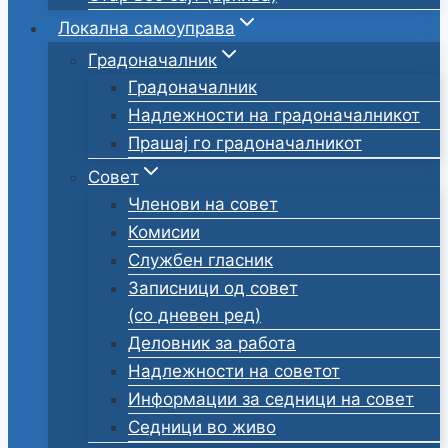
Локална самоуправа
Градоначалник
Градоначалник
Надлежности на градоначалникот
Прашај го градоначалникот
Совет
Членови на совет
Комисии
Службен гласник
Записници од совет
(со дневен ред)
Деловник за работа
Надлежности на советот
Информации за седници на совет
Седници во живо