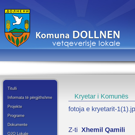
Titulli
Kryetar i Komunës
Informata të përgjithshme
Projekte
fotoja e kryetarit-1(1).j
Programe
Dokumente
Z-ti
Xhemil Qamili
OJQ Lokale