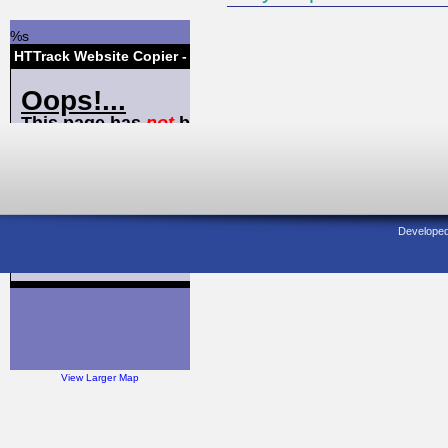
Developed 
View Larger Map